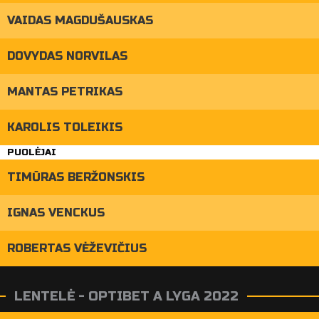
VAIDAS MAGDUŠAUSKAS
DOVYDAS NORVILAS
MANTAS PETRIKAS
KAROLIS TOLEIKIS
PUOLĖJAI
TIMŪRAS BERŽONSKIS
IGNAS VENCKUS
ROBERTAS VĖŽEVIČIUS
LENTELĖ - OPTIBET A LYGA 2022