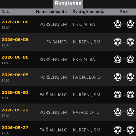
Rungtynės
Data
Namų komanda
Svečių komanda
Rez.
2026-06-06
KURŠĖNŲ SM
FK GINTRA
:
13:00
2026-06-06
FK SANED
KURŠĖNŲ SM
:
12:00
2026-06-06
KURŠĖNŲ SM
FK GINTRA
:
11:00
2026-06-05
KURŠĖNŲ SM
FA ŠIAULIAI D
:
17:00
2026-05-30
FA ŠIAULIAI C
KURŠĖNŲ SM
:
13:00
2026-05-28
KURŠĖNŲ SM
PASVALIO FC
:
17:00
2026-05-27
FA ŠIAULIAI C
KURŠĖNŲ SM
:
17:30