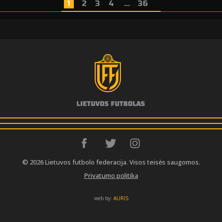
1
2
3
4
...
36
© 2026 Lietuvos futbolo federacija. Visos teisės saugomos.
Privatumo politika
web by:
AURIS