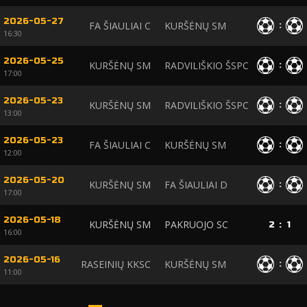
2026-05-27
FA ŠIAULIAI C
KURŠĖNŲ SM
:
16:30
2026-05-25
KURŠĖNŲ SM
RADVILIŠKIO ŠSPC
:
17:00
2026-05-23
KURŠĖNŲ SM
RADVILIŠKIO ŠSPC
:
13:00
2026-05-23
FA ŠIAULIAI C
KURŠĖNŲ SM
:
12:00
2026-05-20
KURŠĖNŲ SM
FA ŠIAULIAI D
:
17:00
2026-05-18
KURŠĖNŲ SM
PAKRUOJO SC
2
:
1
16:00
2026-05-16
RASEINIŲ KKSC
KURŠĖNŲ SM
:
11:00