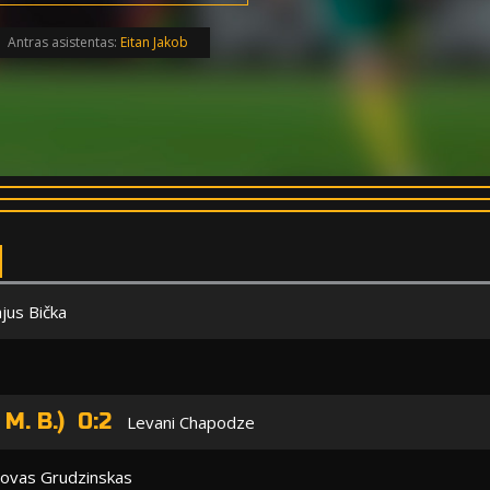
Antras asistentas:
Eitan Jakob
jus Bička
 M. B.) 0:2
Levani Chapodze
ovas Grudzinskas