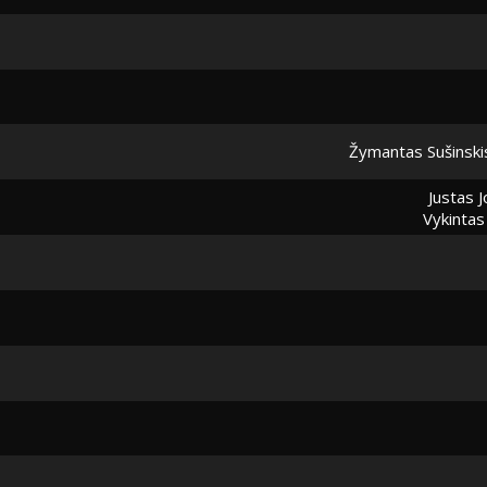
Žymantas Sušinski
Justas 
Vykintas