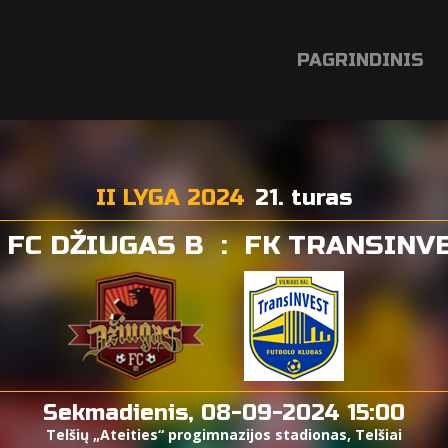
PAGRINDINIS
II LYGA 2024
21. turas
FC DŽIUGAS B
:
FK TRANSINV
Sekmadienis, 08-09-2024 15:00
Telšių „Ateities“ progimnazijos stadionas, Telšiai