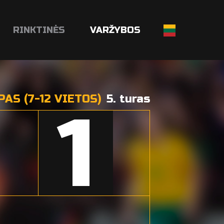
RINKTINĖS
VARŽYBOS
AS (7-12 VIETOS)
5. turas
1