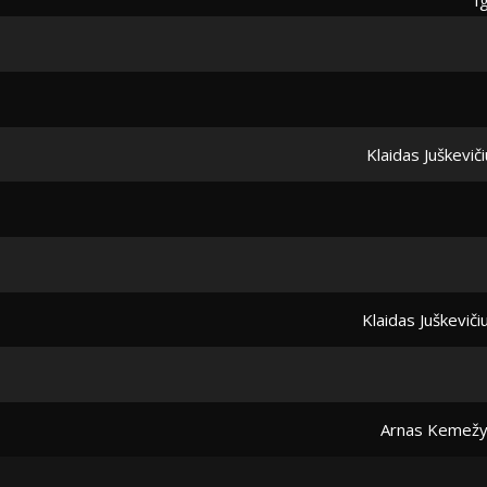
Klaidas Juškevič
Klaidas Juškeviči
Arnas Kemež