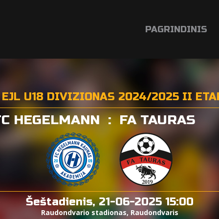
PAGRINDINIS
L U18 DIVIZIONAS 2024/2025 II ETAP
FC HEGELMANN
:
FA TAURAS
Šeštadienis, 21-06-2025 15:00
Raudondvario stadionas, Raudondvaris