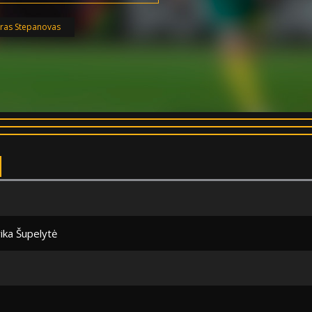
ras Stepanovas
ika Šupelytė