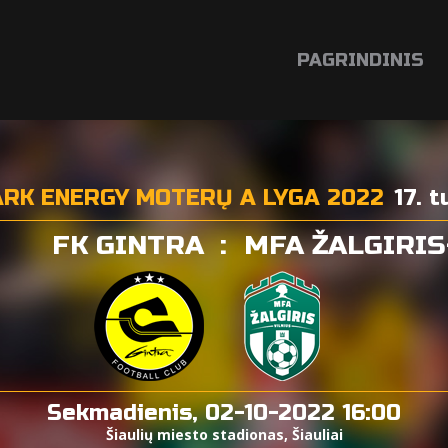
PAGRINDINIS
RK ENERGY MOTERŲ A LYGA 2022
17. t
FK GINTRA
:
MFA ŽALGIRI
Sekmadienis, 02-10-2022 16:00
Šiaulių miesto stadionas, Šiauliai