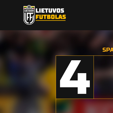
SPA
4