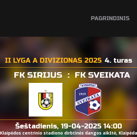
PAGRINDINIS
II LYGA A DIVIZIONAS 2025
4. turas
FK SIRIJUS
:
FK SVEIKATA
Šeštadienis, 19-04-2025 14:00
Klaipėdos centrinio stadiono dirbtinės dangos aikštė, Klaipėd