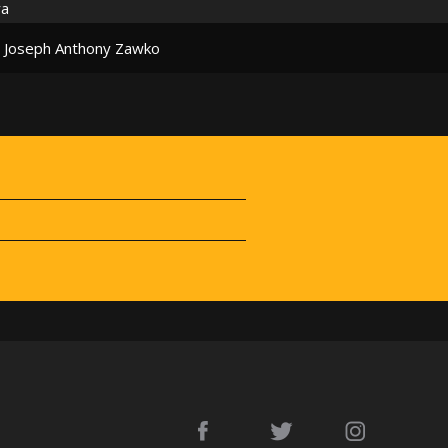
ra
Joseph Anthony Zawko