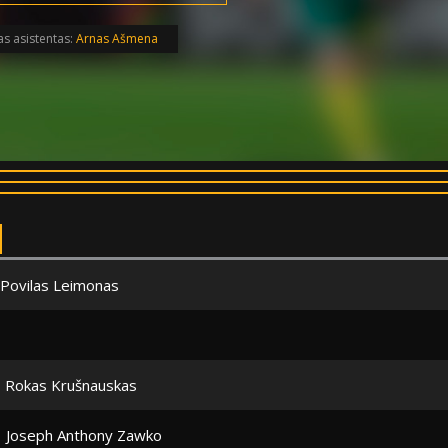
as asistentas:
Arnas Ašmena
Povilas Leimonas
Rokas Krušnauskas
Joseph Anthony Zawko