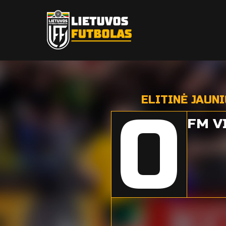
ELITINĖ JAUN
0
FM V