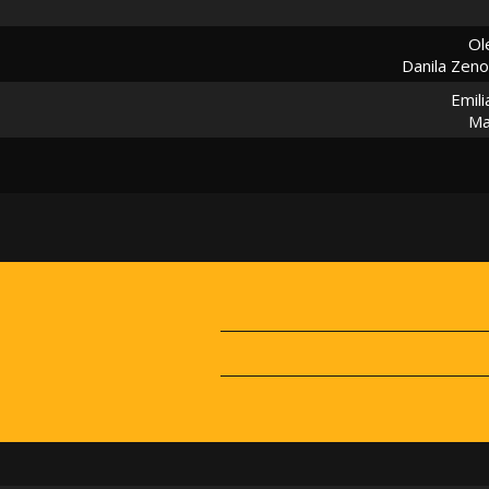
Ol
Danila Zeno
Emili
Ma