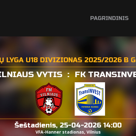
PAGRINDINIS
IŲ LYGA U18 DIVIZIONAS 2025/2026 B 
ILNIAUS VYTIS
:
FK TRANSINV
Šeštadienis, 25-04-2026 14:00
VFA-Hanner stadionas, Vilnius