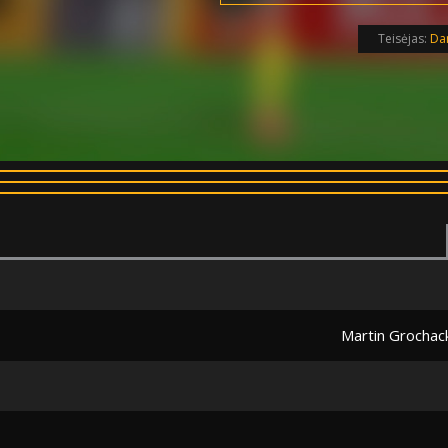
Teisėjas:
Dan
Martin Grochack