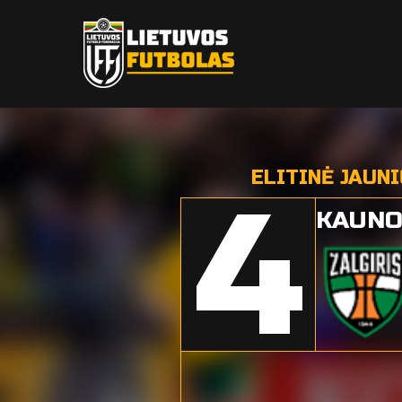
ELITINĖ JAUN
4
KAUNO