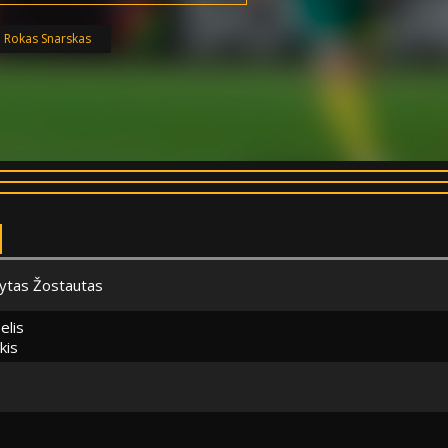
:
Rokas Snarskas
ytas Žostautas
elis
kis