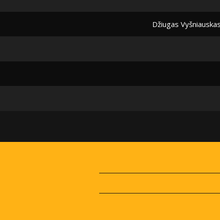
Džiugas Vyšniauska