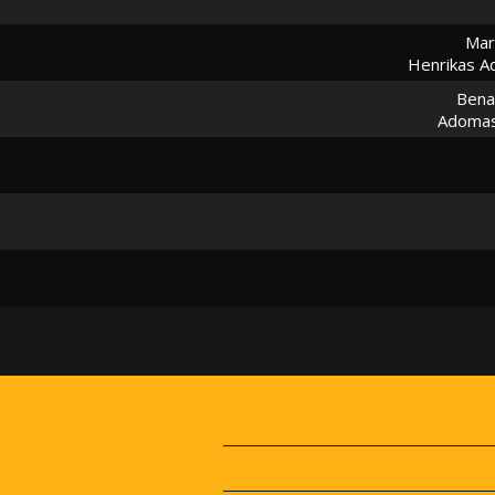
Mar
Henrikas A
Bena
Adomas