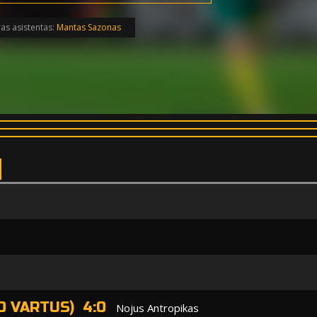
as asistentas:
Mantas Sazonas
VO VARTUS) 4:0
Nojus Antropikas