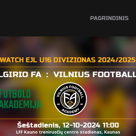
PAGRINDINIS
ATCH EJL U16 DIVIZIONAS 2024/2025
LGIRIO FA
:
VILNIUS FOOTBAL
Šeštadienis, 12-10-2024 11:00
LFF Kauno treniruočių centro stadionas, Kaunas