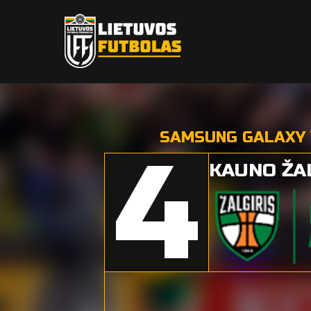
SAMSUNG GALAXY W
4
KAUNO ŽA