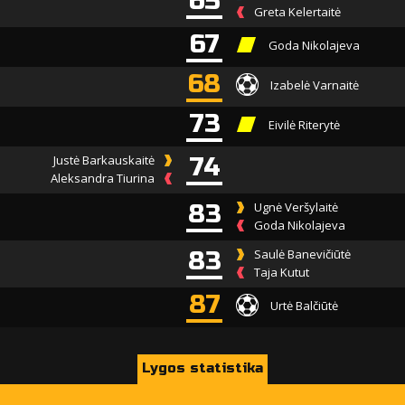
65
Greta Kelertaitė
67
Goda Nikolajeva
68
Izabelė Varnaitė
73
Eivilė Riterytė
Justė Barkauskaitė
74
Aleksandra Tiurina
83
Ugnė Veršylaitė
Goda Nikolajeva
83
Saulė Banevičiūtė
Taja Kutut
87
Urtė Balčiūtė
Lygos statistika