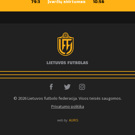
79:3
Įvarčių skirtumas
10:56
© 2026 Lietuvos futbolo federacija. Visos teisės saugomos.
Privatumo politika
web by:
AURIS