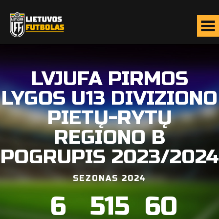
LVJUFA PIRMOS
LYGOS U13 DIVIZIONO
PIETŲ-RYTŲ
REGIONO B
POGRUPIS 2023/2024
SEZONAS 2024
6
515
60