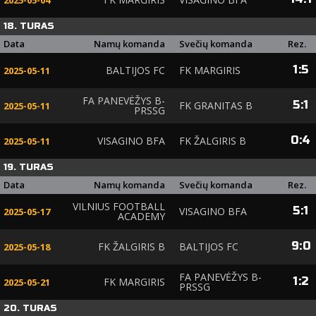
2025-05-04
18. TURAS
Data
Namų komanda
Svečių komanda
Rez.
1
:
5
BALTIJOS FC
FK MARGIRIS
2025-05-11
FA PANEVĖŽYS B-
5
:
1
FK GRANITAS B
2025-05-11
PRSSG
0
:
4
VISAGINO BFA
FK ŽALGIRIS B
2025-05-11
19. TURAS
Data
Namų komanda
Svečių komanda
Rez.
VILNIUS FOOTBALL
5
:
1
VISAGINO BFA
2025-05-17
ACADEMY
9
:
0
FK ŽALGIRIS B
BALTIJOS FC
2025-05-18
FA PANEVĖŽYS B-
1
:
2
FK MARGIRIS
2025-05-21
PRSSG
20. TURAS