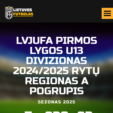
LVJUFA PIRMOS
LYGOS U13
DIVIZIONAS
2024/2025 RYTŲ
REGIONAS A
POGRUPIS
SEZONAS 2025