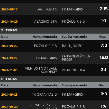
2
:
15
BALTIJOS FC
FK MARGIRIS
2024-09-15
1
:
7
VISAGINO BFA
FK ŽALGIRIS B
2024-10-29
5. TURAS
Data
Namų komanda
Svečių komanda
Rez.
7
:
0
FK ŽALGIRIS B
BALTIJOS FC
2024-09-22
FA PANEVĖŽYS B-
15
:
0
FK MARGIRIS
2024-09-22
PRSSG
VILNIUS FOOTBALL
2
:
1
VISAGINO BFA
2024-11-03
ACADEMY
6. TURAS
Data
Namų komanda
Svečių komanda
Rez.
0
:
3
FK GRANITAS B
FK MARGIRIS
2024-09-28
FA PANEVĖŽYS B-
1
:
4
FK ŽALGIRIS B
2024-09-29
PRSSG