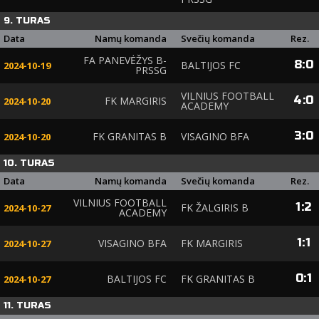
9. TURAS
Data
Namų komanda
Svečių komanda
Rez.
FA PANEVĖŽYS B-
8
:
0
BALTIJOS FC
2024-10-19
PRSSG
VILNIUS FOOTBALL
4
:
0
FK MARGIRIS
2024-10-20
ACADEMY
3
:
0
FK GRANITAS B
VISAGINO BFA
2024-10-20
10. TURAS
Data
Namų komanda
Svečių komanda
Rez.
VILNIUS FOOTBALL
1
:
2
FK ŽALGIRIS B
2024-10-27
ACADEMY
1
:
1
VISAGINO BFA
FK MARGIRIS
2024-10-27
0
:
1
BALTIJOS FC
FK GRANITAS B
2024-10-27
11. TURAS