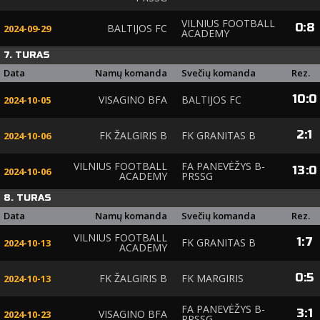
VILNIUS FOOTBALL
0
:
8
BALTIJOS FC
2024-09-29
ACADEMY
7. TURAS
Data
Namų komanda
Svečių komanda
Rez.
10
:
0
VISAGINO BFA
BALTIJOS FC
2024-10-05
2
:
1
FK ŽALGIRIS B
FK GRANITAS B
2024-10-06
VILNIUS FOOTBALL
FA PANEVĖŽYS B-
13
:
0
2024-10-06
ACADEMY
PRSSG
8. TURAS
Data
Namų komanda
Svečių komanda
Rez.
VILNIUS FOOTBALL
1
:
7
FK GRANITAS B
2024-10-13
ACADEMY
0
:
5
FK ŽALGIRIS B
FK MARGIRIS
2024-10-13
FA PANEVĖŽYS B-
3
:
1
VISAGINO BFA
2024-10-23
PRSSG