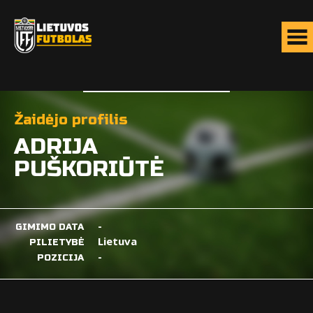
Žaidėjo profilis
ADRIJA
PUŠKORIŪTĖ
-
GIMIMO DATA
Lietuva
PILIETYBĖ
-
POZICIJA