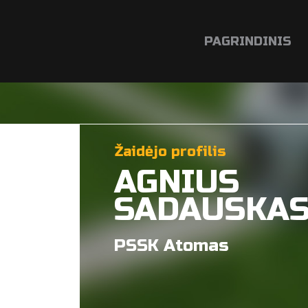
PAGRINDINIS
Žaidėjo profilis
AGNIUS
SADAUSKA
PSSK Atomas