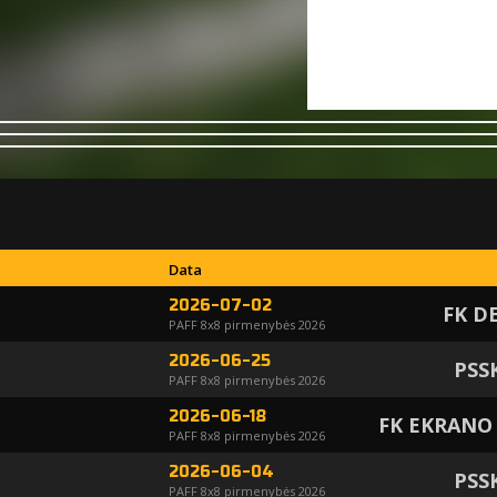
Data
2026-07-02
FK D
PAFF 8x8 pirmenybės 2026
2026-06-25
PSS
PAFF 8x8 pirmenybės 2026
2026-06-18
FK EKRANO
PAFF 8x8 pirmenybės 2026
2026-06-04
PSS
PAFF 8x8 pirmenybės 2026