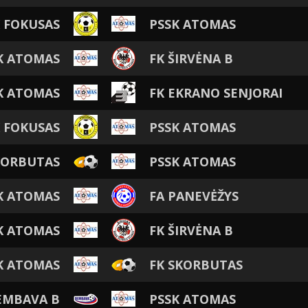
 FOKUSAS
PSSK ATOMAS
K ATOMAS
FK ŠIRVĖNA B
K ATOMAS
FK EKRANO SENJORAI
 FOKUSAS
PSSK ATOMAS
KORBUTAS
PSSK ATOMAS
K ATOMAS
FA PANEVĖŽYS
K ATOMAS
FK ŠIRVĖNA B
K ATOMAS
FK SKORBUTAS
EMBAVA B
PSSK ATOMAS