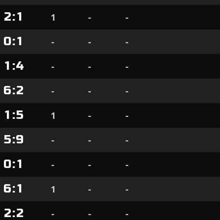
2
:
1
1
-
-
0
:
1
-
-
-
1
:
4
-
-
-
6
:
2
-
-
-
1
:
5
1
-
-
5
:
9
-
-
-
0
:
1
-
-
-
6
:
1
1
-
-
2
:
2
-
-
-