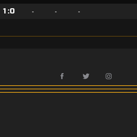
1
:
0
-
-
-