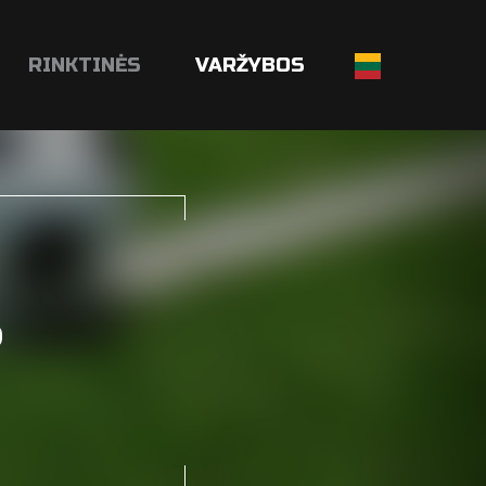
RINKTINĖS
VARŽYBOS
S