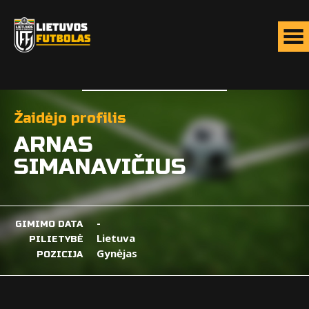
Žaidėjo profilis
ARNAS
SIMANAVIČIUS
-
GIMIMO DATA
Lietuva
PILIETYBĖ
Gynėjas
POZICIJA