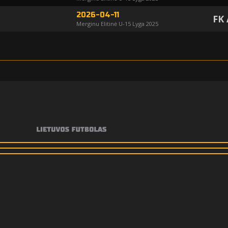
2026-04-11
FK
Merginu Elitinė U-15 Lyga 2025