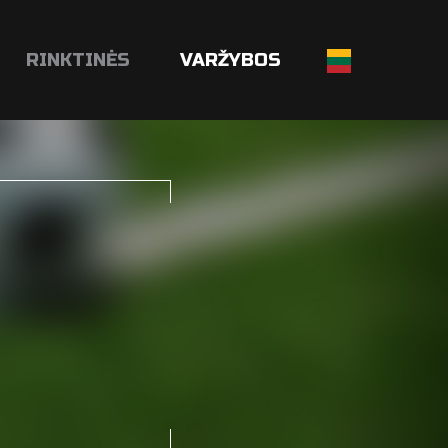
RINKTINĖS
VARŽYBOS