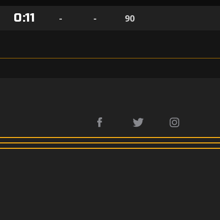
0
:
11
-
-
90