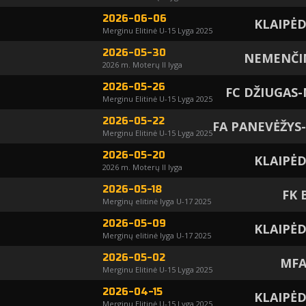
2026-06-06
KLAIPĖ
Merginu Elitinė U-15 Lyga 2025
2026-05-30
NEMENČIN
2026 m. Moterų II lyga
2026-05-26
FC DŽIUGAS-
Merginu Elitinė U-15 Lyga 2025
2026-05-22
FA PANEVĖŽYS
Merginu Elitinė U-15 Lyga 2025
2026-05-20
KLAIPĖ
2026 m. Moterų II lyga
2026-05-18
FK 
Merginų elitinė lyga U-17 2025
2026-05-09
KLAIPĖ
Merginų elitinė lyga U-17 2025
2026-05-02
MFA
Merginu Elitinė U-15 Lyga 2025
2026-04-15
KLAIPĖ
Merginu Elitinė U-15 Lyga 2025