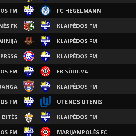
DOS FM
FC HEGELMANN
ĖS FK
KLAIPĖDOS FM
MINIJA
KLAIPĖDOS FM
-PRSSG
KLAIPĖDOS FM
DOS FM
FK SŪDUVA
BANGA
KLAIPĖDOS FM
DOS FM
UTENOS UTENIS
 BITĖS
KLAIPĖDOS FM
DOS FM
MARIJAMPOLĖS FC