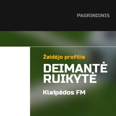
PAGRINDINIS
Žaidėjo profilis
DEIMANTĖ
RUIKYTĖ
Klaipėdos FM