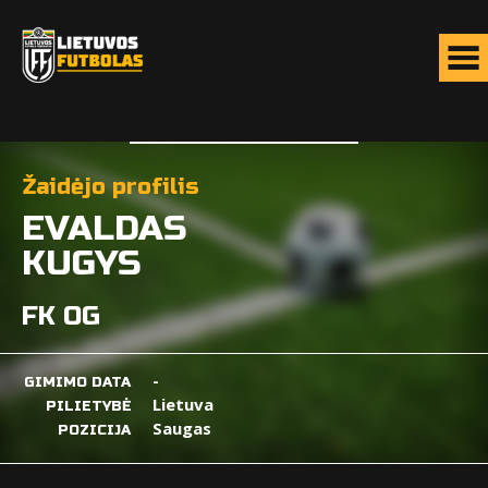
Žaidėjo profilis
EVALDAS
KUGYS
FK OG
-
GIMIMO DATA
Lietuva
PILIETYBĖ
Saugas
POZICIJA