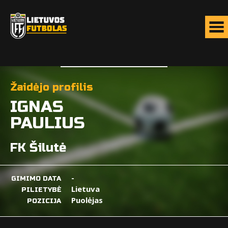
Žaidėjo profilis
IGNAS
PAULIUS
FK Šilutė
-
GIMIMO DATA
Lietuva
PILIETYBĖ
Puolėjas
POZICIJA