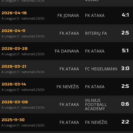
A League (1. national) 25/26
2026-04-18
4
:
1
FK JONAVA
FK ATAKA
A League (1. national) 25/26
2026-04-11
2
:
5
FK ATAKA
RITERIŲ FA
A League (1. national) 25/26
2026-03-28
5
:
1
FA DAINAVA
FK ATAKA
A League (1. national) 25/26
2026-03-21
3
:
0
FK ATAKA
FC HEGELMANN
A League (1. national) 25/26
2026-03-14
2
:
5
FK NEVĖŽIS
FK ATAKA
A League (1. national) 25/26
VILNIUS
2026-03-08
0
:
6
FK ATAKA
FOOTBALL
A League (1. national) 25/26
ACADEMY
2025-11-30
2
:
2
FK ATAKA
FK NEVĖŽIS
A League (1. national) 25/26