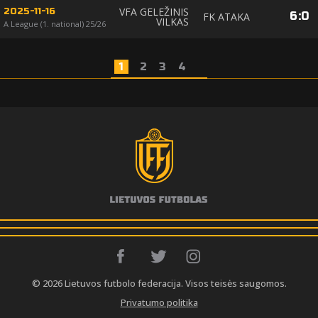
VFA GELEŽINIS
2025-11-16
6
:
0
FK ATAKA
VILKAS
A League (1. national) 25/26
1
2
3
4
© 2026 Lietuvos futbolo federacija. Visos teisės saugomos.
Privatumo politika