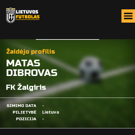
Žaidėjo profilis
MATAS
DIBROVAS
FK Žalgiris
-
GIMIMO DATA
Lietuva
PILIETYBĖ
-
POZICIJA