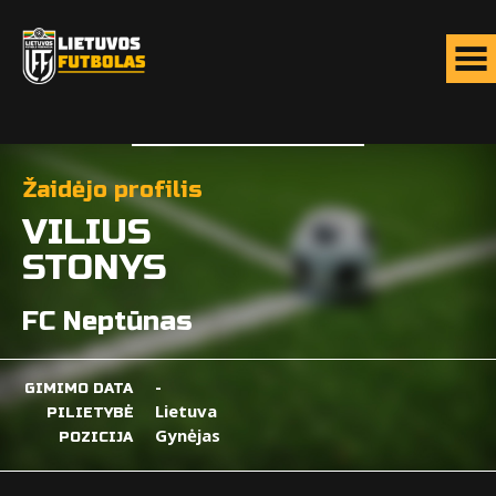
Žaidėjo profilis
VILIUS
STONYS
FC Neptūnas
-
GIMIMO DATA
Lietuva
PILIETYBĖ
Gynėjas
POZICIJA