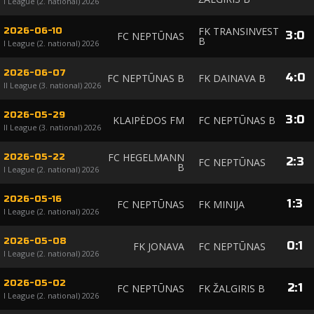
I League (2. national) 2026
FK TRANSINVEST
2026-06-10
3
:
0
FC NEPTŪNAS
B
I League (2. national) 2026
2026-06-07
4
:
0
FC NEPTŪNAS B
FK DAINAVA B
II League (3. national) 2026
2026-05-29
3
:
0
KLAIPĖDOS FM
FC NEPTŪNAS B
II League (3. national) 2026
FC HEGELMANN
2026-05-22
2
:
3
FC NEPTŪNAS
B
I League (2. national) 2026
2026-05-16
1
:
3
FC NEPTŪNAS
FK MINIJA
I League (2. national) 2026
2026-05-08
0
:
1
FK JONAVA
FC NEPTŪNAS
I League (2. national) 2026
2026-05-02
2
:
1
FC NEPTŪNAS
FK ŽALGIRIS B
I League (2. national) 2026