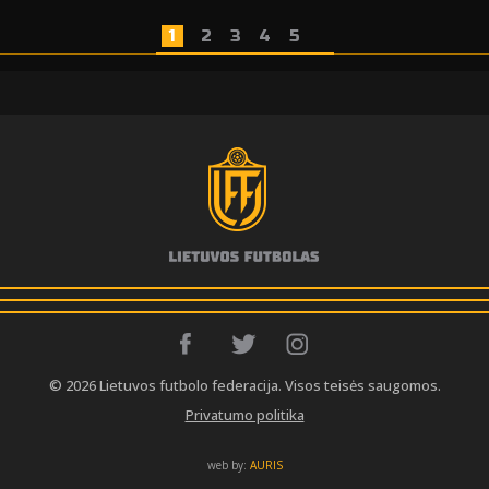
1
2
3
4
5
© 2026 Lietuvos futbolo federacija. Visos teisės saugomos.
Privatumo politika
web by:
AURIS