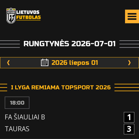
RUNGTYNĖS 2026-07-01
2026 liepos 01
I LYGA REMIAMA TOPSPORT 2026
18:00
1
FA ŠIAULIAI B
3
TAURAS