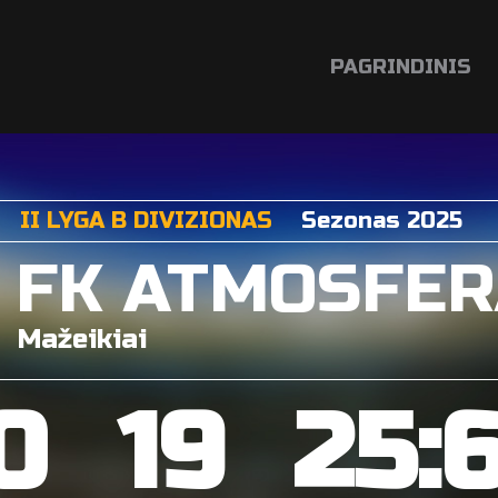
PAGRINDINIS
II LYGA B DIVIZIONAS
Sezonas 2025
FK ATMOSFER
Mažeikiai
0
19
25: