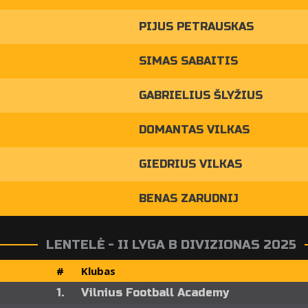
PIJUS PETRAUSKAS
SIMAS SABAITIS
GABRIELIUS ŠLYŽIUS
DOMANTAS VILKAS
GIEDRIUS VILKAS
BENAS ZARUDNIJ
LENTELĖ - II LYGA B DIVIZIONAS 2025
#
Klubas
1.
Vilnius Football Academy