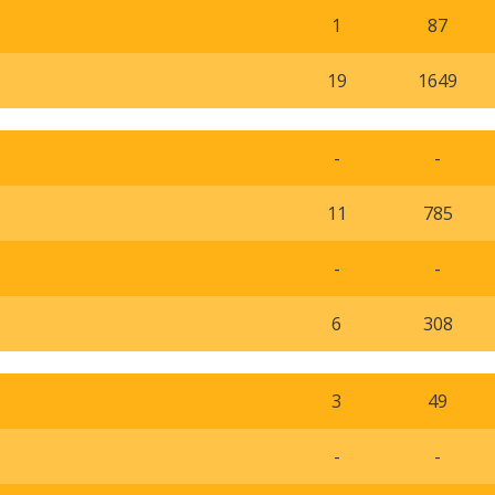
1
87
19
1649
-
-
11
785
-
-
6
308
3
49
-
-