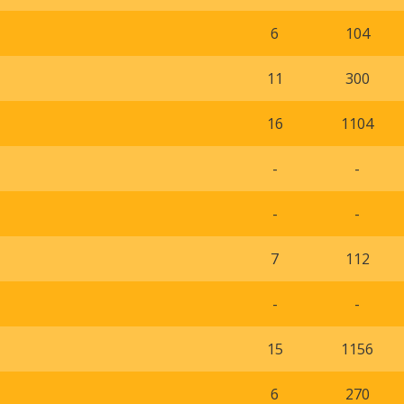
6
104
11
300
16
1104
-
-
-
-
7
112
-
-
15
1156
6
270