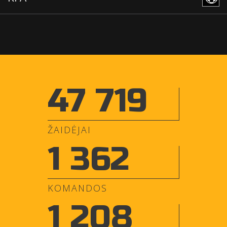
47 719
ŽAIDĖJAI
1 362
KOMANDOS
1 208