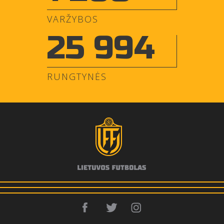
VARŽYBOS
25 994
RUNGTYNĖS