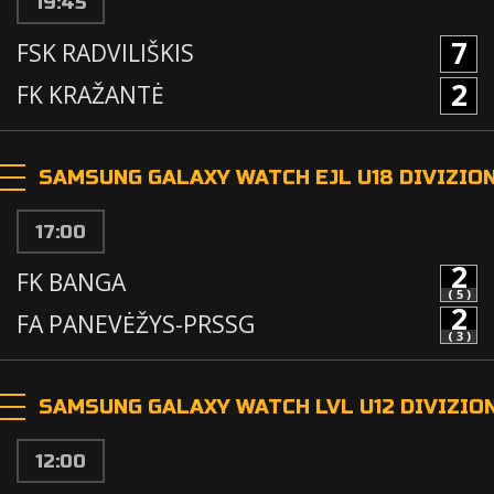
19:45
7
FSK RADVILIŠKIS
2
FK KRAŽANTĖ
SAMSUNG GALAXY WATCH EJL U18 DIVIZIONA
17:00
2
FK BANGA
( 5 )
2
FA PANEVĖŽYS-PRSSG
( 3 )
SAMSUNG GALAXY WATCH LVL U12 DIVIZIO
12:00