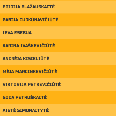
EGIDIJA BLAŽAUSKAITĖ
GABIJA CURKŪNAVIČIŪTĖ
IEVA ESEBUA
KARINA IVAŠKEVIČIŪTĖ
ANDRĖJA KISIELIŪTĖ
MĖJA MARCINKEVIČIŪTĖ
VIKTORIJA PETKEVIČIŪTĖ
GODA PETRUŠKAITĖ
AISTĖ SIMONAITYTĖ