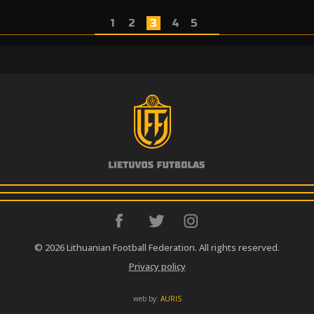
1
2
3
4
5
© 2026 Lithuanian Football Federation. All rights reserved.
Privacy policy
web by:
AURIS