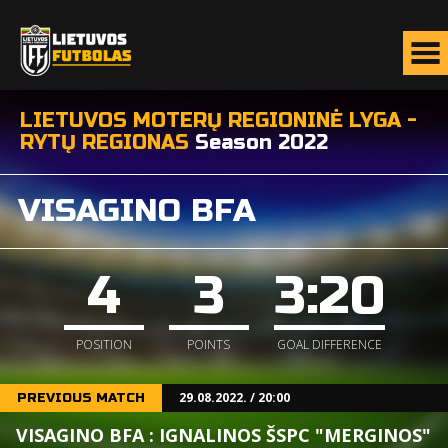
LIETUVOS MOTERŲ REGIONINĖ LYGA -
RYTŲ REGIONAS
Season 2022
VISAGINO BFA
4
3
3:20
POSITION
POINTS
GOAL DIFFERENCE
29.08.2022. / 20:00
PREVIOUS MATCH
VISAGINO BFA : IGNALINOS ŠSPC "MERGINOS"