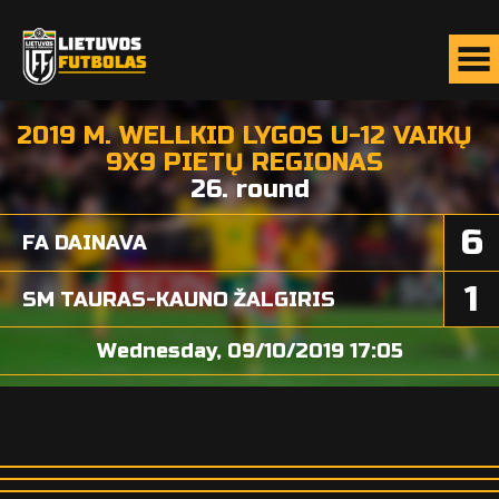
2019 M. WELLKID LYGOS U-12 VAIKŲ
9X9 PIETŲ REGIONAS
26. round
6
FA DAINAVA
1
SM TAURAS-KAUNO ŽALGIRIS
Wednesday, 09/10/2019 17:05