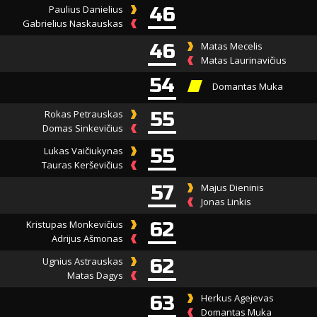
Paulius Danielius
46
Gabrielius Naskauskas
46
Matas Mecelis
Matas Laurinavičius
54
Domantas Muka
Rokas Petrauskas
55
Domas Sinkevičius
Lukas Vaičiukynas
55
Tauras Kerševičius
57
Majus Dieninis
Jonas Linkis
Kristupas Monkevičius
62
Adrijus Ašmonas
Ugnius Astrauskas
62
Matas Dagys
63
Herkus Agejevas
Domantas Muka