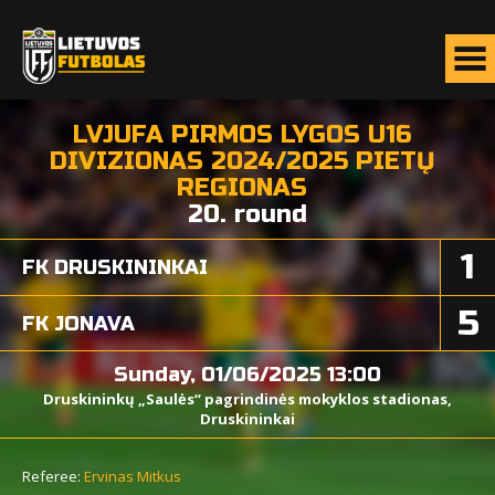
LVJUFA PIRMOS LYGOS U16
DIVIZIONAS 2024/2025 PIETŲ
REGIONAS
20. round
1
FK DRUSKININKAI
5
FK JONAVA
Sunday, 01/06/2025 13:00
Druskininkų „Saulės“ pagrindinės mokyklos stadionas,
Druskininkai
Referee:
Ervinas Mitkus