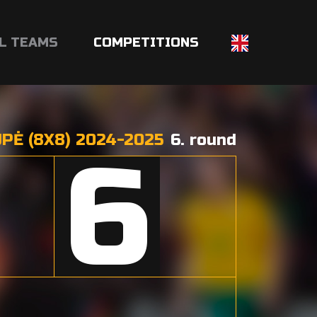
L TEAMS
COMPETITIONS
PĖ (8X8) 2024-2025
6. round
6