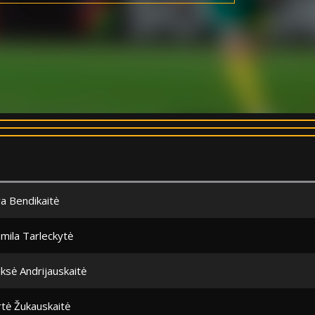
a Bendikaitė
mila Tarleckytė
ksė Andrijauskaitė
tė Žukauskaitė