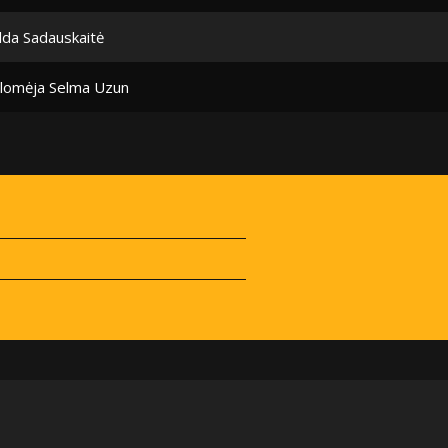
lda Sadauskaitė
lomėja Selma Uzun