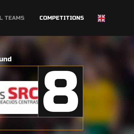
L TEAMS
COMPETITIONS
ound
8