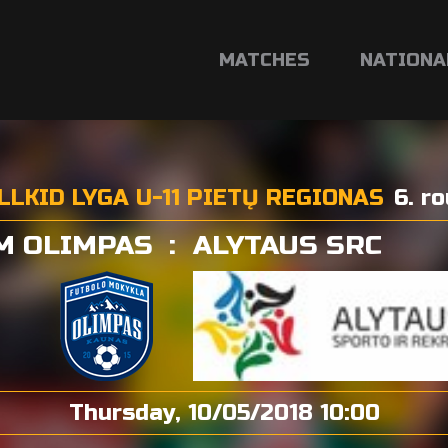
MATCHES
NATIONA
LLKID LYGA U-11 PIETŲ REGIONAS
6. r
M OLIMPAS
:
ALYTAUS SRC
Thursday, 10/05/2018 10:00