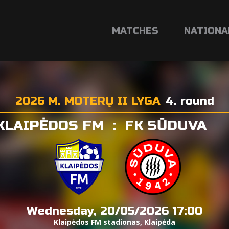
MATCHES
NATIONA
2026 M. MOTERŲ II LYGA
4. round
KLAIPĖDOS FM
:
FK SŪDUVA
Wednesday, 20/05/2026 17:00
Klaipėdos FM stadionas, Klaipėda