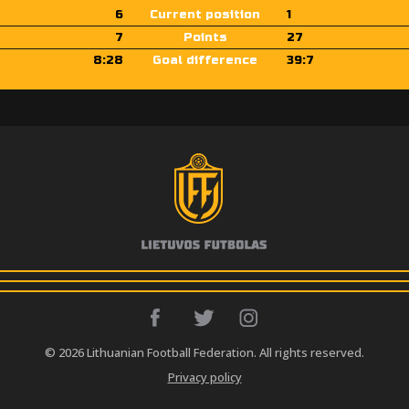
6
Current position
1
7
Points
27
8:28
Goal difference
39:7
© 2026 Lithuanian Football Federation. All rights reserved.
Privacy policy