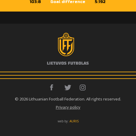
103:8
Goal difference
5:192
© 2026 Lithuanian Football Federation. All rights reserved.
Privacy policy
web by:
AURIS