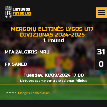
MERGINŲ ELITINĖS LYGOS U17
DIVIZIONAS 2024-2025
1. round
31
MFA ŽALGIRIS-MRU
0
FK SANED
Tuesday, 10/09/2024 17:00
Lietuvos sporto centro stadionas, Vilnius
Referee:
Margiris Kamblevičius