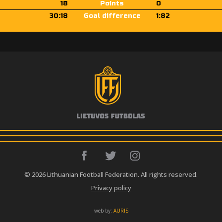
18
Points
0
30:18
Goal difference
1:82
© 2026 Lithuanian Football Federation. All rights reserved.
Privacy policy
web by:
AURIS