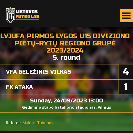
LVJUFA PIRMOS LYGOS U15 DIVIZIONO
PIETŲ-RYTŲ REGIONO GRUPĖ
2023/2024
5. round
4
VFA GELEŽINIS VILKAS
1
FK ATAKA
Sunday, 24/09/2023 13:00
Gedimino štabo bataliono stadionas, Vilnius
Referee:
Maksim Tabunov