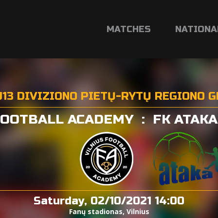
MATCHES
NATIONA
U13 DIVIZIONO PIETŲ-RYTŲ REGIONO 
FOOTBALL ACADEMY
:
FK ATAKA
Saturday, 02/10/2021 14:00
Fanų stadionas, Vilnius