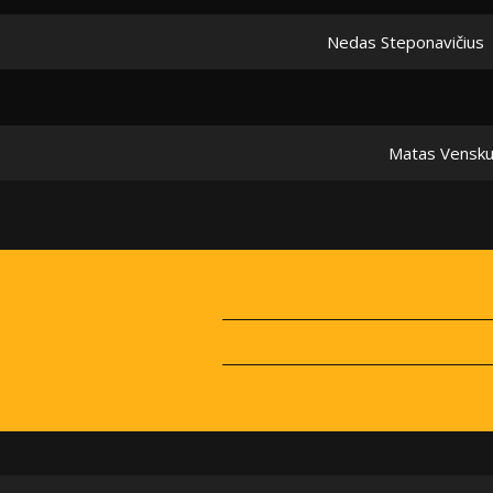
Nedas Steponavičius
Matas Vensk