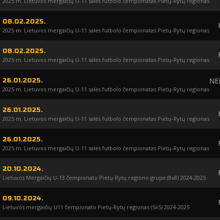
2025 m. Lietuvos mergaičių U-11 salės futbolo čempionatas Pietų-Rytų regionas
08.02.2025.
2025 m. Lietuvos mergaičių U-11 salės futbolo čempionatas Pietų-Rytų regionas
08.02.2025.
2025 m. Lietuvos mergaičių U-11 salės futbolo čempionatas Pietų-Rytų regionas
NE
26.01.2025.
2025 m. Lietuvos mergaičių U-11 salės futbolo čempionatas Pietų-Rytų regionas
26.01.2025.
2025 m. Lietuvos mergaičių U-11 salės futbolo čempionatas Pietų-Rytų regionas
26.01.2025.
2025 m. Lietuvos mergaičių U-11 salės futbolo čempionatas Pietų-Rytų regionas
20.10.2024.
Lietuvos Mergaičių U-13 čempionato Pietų-Rytų regiono grupė (8x8) 2024-2025
09.10.2024.
Lietuvos mergaičių U11 čempionato Pietų-Rytų regionas (5x5) 2024-2025