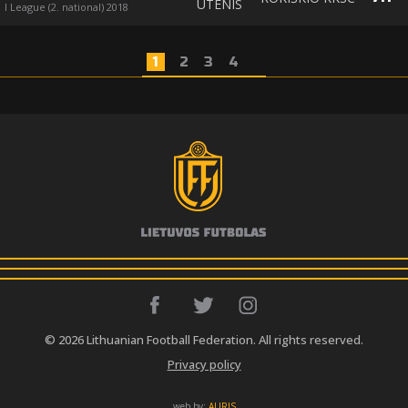
UTENIS
I League (2. national) 2018
1
2
3
4
© 2026 Lithuanian Football Federation. All rights reserved.
Privacy policy
web by:
AURIS