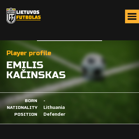
Player profile
EMILIS
KAČINSKAS
-
BORN
Lithuania
NATIONALITY
Defender
POSITION