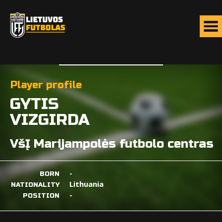
Player profile
GYTIS
VIZGIRDA
VšĮ Marijampolės futbolo centras
-
BORN
Lithuania
NATIONALITY
-
POSITION