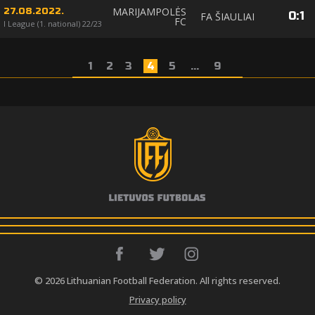
MARIJAMPOLĖS
27.08.2022.
0
:
1
FA ŠIAULIAI
FC
I League (1. national) 22/23
1
2
3
4
5
...
9
© 2026 Lithuanian Football Federation. All rights reserved.
Privacy policy