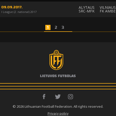
ALYTAUS
VILNIAUS
09.09.2017.
SRC-MFK
FK AMBE
I League (2. national) 2017
1
2
3
© 2026 Lithuanian Football Federation. All rights reserved.
Privacy policy