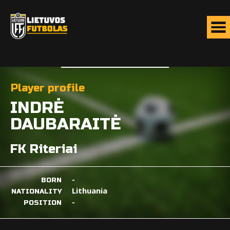
Player profile
INDRĖ
DAUBARAITĖ
FK Riteriai
-
BORN
Lithuania
NATIONALITY
-
POSITION