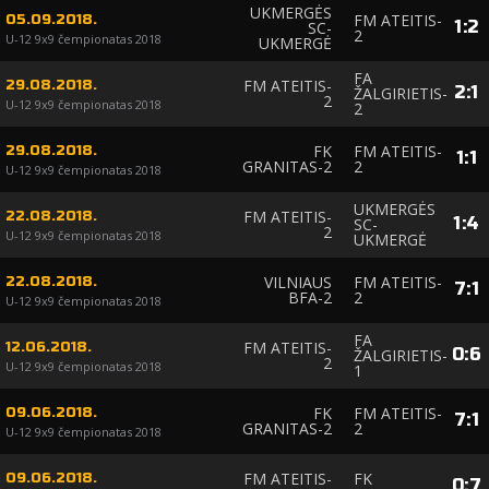
UKMERGĖS
FM ATEITIS-
05.09.2018.
1
:
2
SC-
2
U-12 9x9 čempionatas 2018
UKMERGĖ
FA
FM ATEITIS-
29.08.2018.
2
:
1
ŽALGIRIETIS-
2
U-12 9x9 čempionatas 2018
2
FK
FM ATEITIS-
29.08.2018.
1
:
1
GRANITAS-2
2
U-12 9x9 čempionatas 2018
UKMERGĖS
FM ATEITIS-
22.08.2018.
1
:
4
SC-
2
U-12 9x9 čempionatas 2018
UKMERGĖ
VILNIAUS
FM ATEITIS-
22.08.2018.
7
:
1
BFA-2
2
U-12 9x9 čempionatas 2018
FA
FM ATEITIS-
12.06.2018.
0
:
6
ŽALGIRIETIS-
2
U-12 9x9 čempionatas 2018
1
FK
FM ATEITIS-
09.06.2018.
7
:
1
GRANITAS-2
2
U-12 9x9 čempionatas 2018
FM ATEITIS-
FK
09.06.2018.
0
:
7