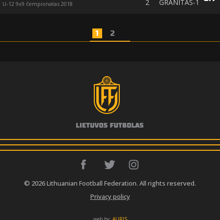
2
GRANITAS-1
U-12 9x9 čempionatas 2018
1
2
© 2026 Lithuanian Football Federation. All rights reserved.
Privacy policy
web by:
AURIS