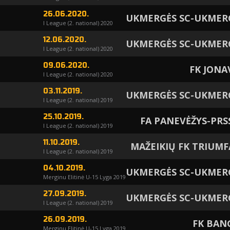
26.06.2020.
UKMERGĖS SC-UKMER
I League (2. national) 2020
12.06.2020.
UKMERGĖS SC-UKMER
I League (2. national) 2020
09.06.2020.
FK JONA
I League (2. national) 2020
03.11.2019.
UKMERGĖS SC-UKMER
I League (2. national) 2019
25.10.2019.
FA PANEVĖŽYS-PRS
I League (2. national) 2019
11.10.2019.
MAŽEIKIŲ FK TRIUMF
I League (2. national) 2019
04.10.2019.
UKMERGĖS SC-UKMER
Merginu Elitinė U-15 Lyga 2019
27.09.2019.
UKMERGĖS SC-UKMER
I League (2. national) 2019
26.09.2019.
FK BAN
Merginu Elitinė U-15 Lyga 2019