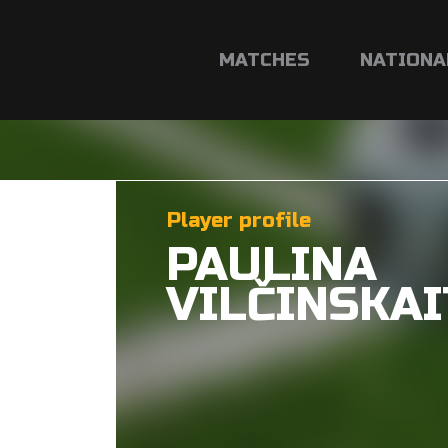
MATCHES
NATIONA
Player profile
PAULINA
VILČINSKAI