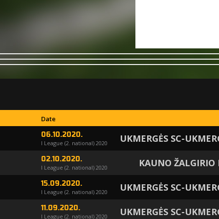
Date
06.10.2020.
UKMERGĖS SC-UKMER
I League (2. national) 2020
02.10.2020.
KAUNO ŽALGIRIO 
I League (2. national) 2020
15.09.2020.
UKMERGĖS SC-UKMER
I League (2. national) 2020
11.09.2020.
UKMERGĖS SC-UKMER
I League (2. national) 2020