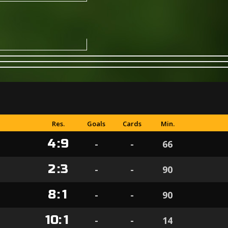
Res.
Goals
Cards
Min.
4
:
9
-
-
66
2
:
3
-
-
90
8
:
1
-
-
90
10
:
1
-
-
14