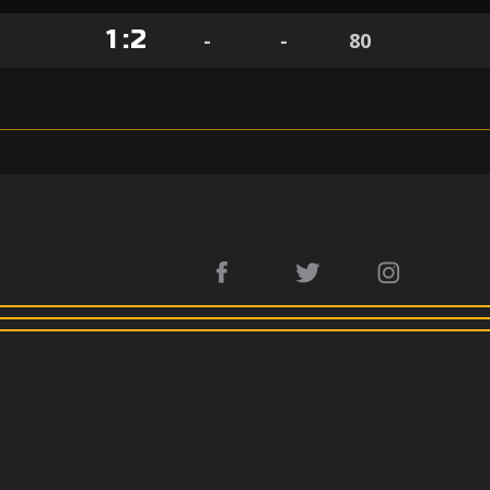
1
:
2
-
-
80