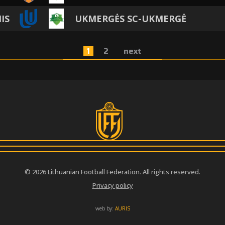
IS
UKMERGĖS SC-UKMERGĖ
1
2
next
© 2026 Lithuanian Football Federation. All rights reserved.
Privacy policy
web by:
AURIS