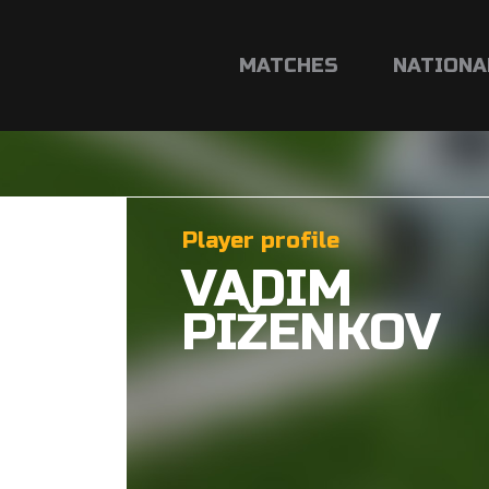
MATCHES
NATIONA
Player profile
VADIM
PIŽENKOV