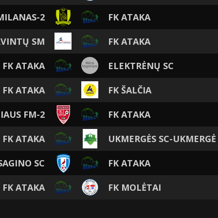
MILANAS-2
FK ATAKA
RVINTŲ SM
FK ATAKA
FK ATAKA
ELEKTRĖNŲ SC
FK ATAKA
FK ŠALČIA
IAUS FM-2
FK ATAKA
FK ATAKA
UKMERGĖS SC-UKMERGĖ
SAGINO SC
FK ATAKA
FK ATAKA
FK MOLĖTAI