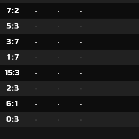
7
:
2
-
-
-
5
:
3
-
-
-
3
:
7
-
-
-
1
:
7
-
-
-
15
:
3
-
-
-
2
:
3
-
-
-
6
:
1
-
-
-
0
:
3
-
-
-