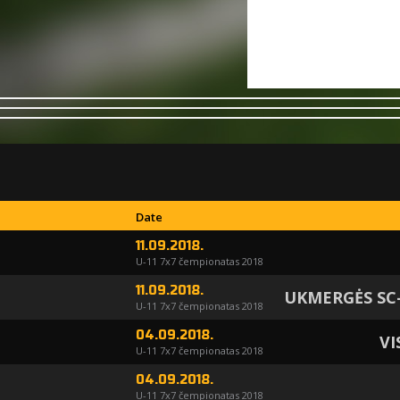
Date
11.09.2018.
U-11 7x7 čempionatas 2018
11.09.2018.
UKMERGĖS SC
U-11 7x7 čempionatas 2018
04.09.2018.
VI
U-11 7x7 čempionatas 2018
04.09.2018.
U-11 7x7 čempionatas 2018