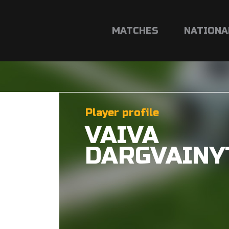
MATCHES
NATIONA
Player profile
VAIVA
DARGVAINY