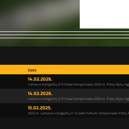
Date
14.02.2026.
Lietuvos mergaičių U13 futsal čempionatas 2026 m. Pietų-Rytų re
14.02.2026.
Lietuvos mergaičių U13 futsal čempionatas 2026 m. Pietų-Rytų re
15.02.2025.
2025 m. Lietuvos mergaičių U-13 salės futbolo čempionatas Pietų-