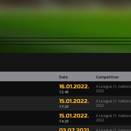
Date
Competition
16.01.2022.
A League (1. nationa
2022
12:40
15.01.2022.
A League (1. nationa
2022
17:20
15.01.2022.
A League (1. nationa
2022
14:20
03.07.2021.
A League (1. nationa