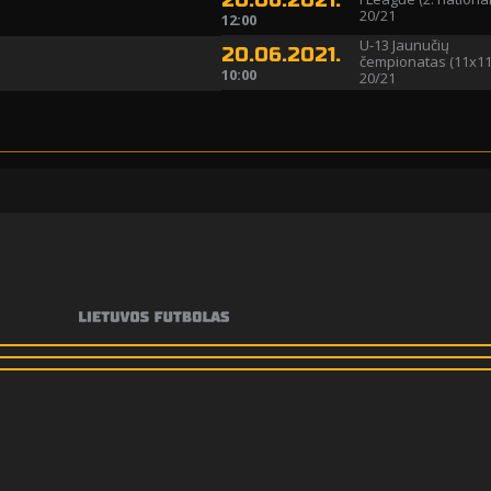
20.06.2021.
20/21
12:00
U-13 Jaunučių
20.06.2021.
čempionatas (11x11
10:00
20/21