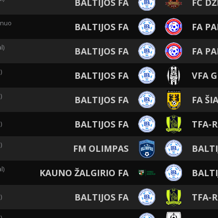
BALTIJOS FA
FC DŽ
 nuo
BALTIJOS FA
FA PA
l)
BALTIJOS FA
FA PA
)
BALTIJOS FA
VFA G
)
BALTIJOS FA
FA ŠI
BALTIJOS FA
TFA-R
)
)
FM OLIMPAS
BALTI
l)
KAUNO ŽALGIRIO FA
BALTI
BALTIJOS FA
TFA-R
)
)