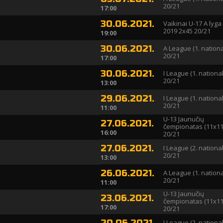
20/21
17:00
30.06.2021.
Vaikinai U-17 A lyga
2019 2x45 20/21
19:00
30.06.2021.
A League (1. nationa
20/21
17:00
30.06.2021.
I League (1. national
20/21
13:00
29.06.2021.
I League (1. national
20/21
11:00
U-13 Jaunučių
27.06.2021.
čempionatas (11x11
16:00
20/21
27.06.2021.
I League (2. national
20/21
13:00
26.06.2021.
A League (1. nationa
20/21
11:00
U-13 Jaunučių
23.06.2021.
čempionatas (11x11
17:00
20/21
I League (2. national