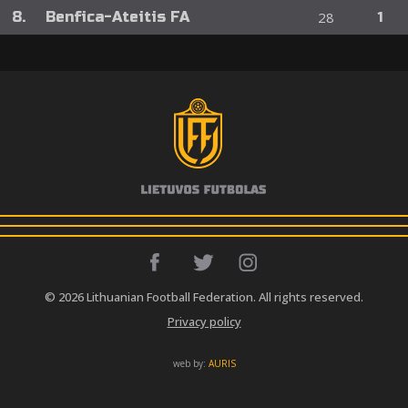
8.
Benfica-Ateitis FA
28
1
© 2026 Lithuanian Football Federation. All rights reserved.
Privacy policy
web by:
AURIS